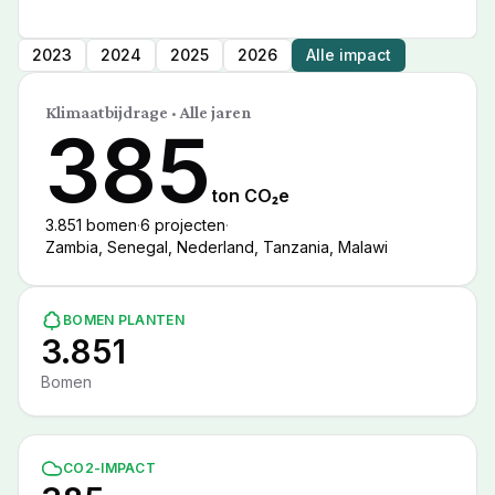
2023
2024
2025
2026
Alle impact
Klimaatbijdrage
·
Alle jaren
385
ton CO₂e
3.851
bomen
·
6
projecten
·
Zambia, Senegal, Nederland, Tanzania, Malawi
BOMEN PLANTEN
3.851
Bomen
CO2-IMPACT